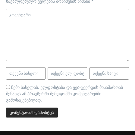
სავალდებულო ველების მონიშვნის ნიშანი
*
ჩემი სახელის. ელფოსტისა და ვებ-გვერდის მისამართის
შენახვა ამ ბრაუზერში შემდგომში კომენტარებში
გამოსაყენებლად.