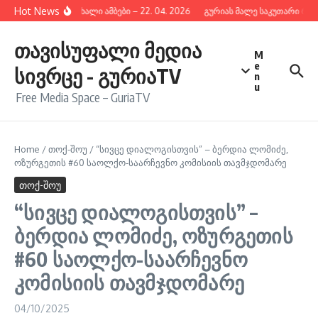
შიგთავსზე გადასვლა
Hot News
გურიის ახალი ამბები – 22. 04. 2026
გურიას მალე საკუთარი რად
თავისუფალი მედია
M
e
სივრცე - გურიაTV
n
u
Free Media Space – GuriaTV
Home
/
თოქ-შოუ
/
“სივცე დიალოგისთვის” – ბერდია ლომიძე,
ოზურგეთის #60 საოლქო-საარჩევნო კომისიის თავმჯდომარე
თოქ-შოუ
“სივცე დიალოგისთვის” –
ბერდია ლომიძე, ოზურგეთის
#60 საოლქო-საარჩევნო
კომისიის თავმჯდომარე
04/10/2025