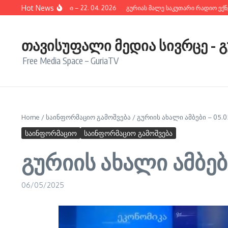
შიგთავსზე გადასვლა
Hot News
ურიის ახალი ამბები – 22. 04. 2026
გურიას მალე საკუთარი რადიო ექნება
თავისუფალი მედია სივრცე - 
Free Media Space – GuriaTV
Home
/
საინფორმაციო გამოშვება
/
გურიის ახალი ამბები – 05.0
საინფორმაციო
საინფორმაციო გამოშვება
გურიის ახალი ამბები
06/05/2025