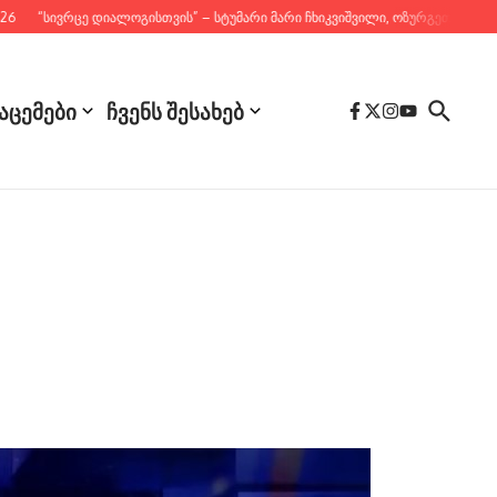
“სივრცე დიალოგისთვის” – სტუმარი მარი ჩხიკვიშვილი, ოზურგეთის საკრებუ
აცემები
ჩვენს შესახებ