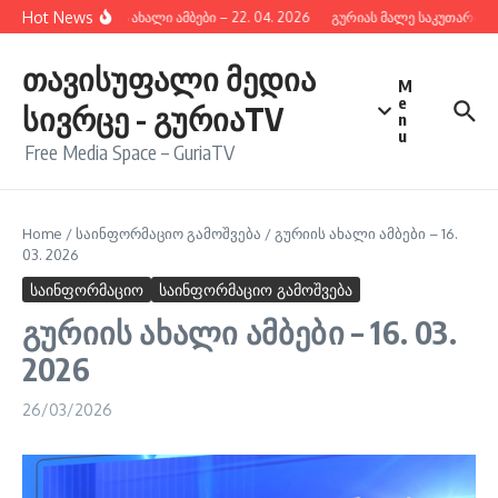
შიგთავსზე გადასვლა
Hot News
გურიის ახალი ამბები – 22. 04. 2026
გურიას მალე საკუთარი რა
თავისუფალი მედია
M
e
სივრცე - გურიაTV
n
u
Free Media Space – GuriaTV
Home
/
საინფორმაციო გამოშვება
/
გურიის ახალი ამბები – 16.
03. 2026
საინფორმაციო
საინფორმაციო გამოშვება
გურიის ახალი ამბები – 16. 03.
2026
26/03/2026