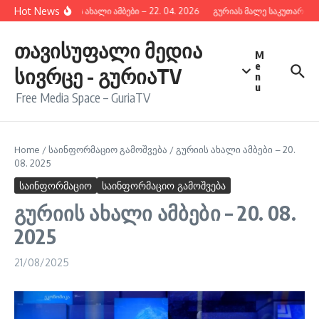
შიგთავსზე გადასვლა
Hot News
გურიის ახალი ამბები – 22. 04. 2026
გურიას მალე საკუთარი რა
თავისუფალი მედია
M
e
სივრცე - გურიაTV
n
u
Free Media Space – GuriaTV
Home
/
საინფორმაციო გამოშვება
/
გურიის ახალი ამბები – 20.
08. 2025
საინფორმაციო
საინფორმაციო გამოშვება
გურიის ახალი ამბები – 20. 08.
2025
21/08/2025