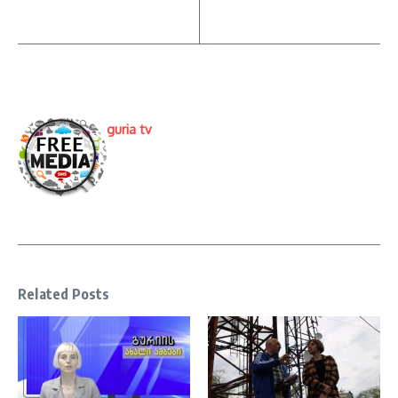
guria tv
Related Posts