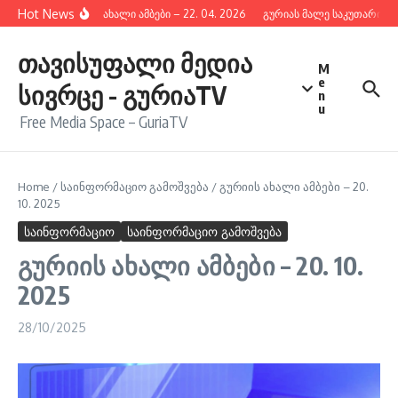
შიგთავსზე გადასვლა
Hot News
გურიის ახალი ამბები – 22. 04. 2026
გურიას მალე საკუთარი რა
თავისუფალი მედია
M
e
სივრცე - გურიაTV
n
u
Free Media Space – GuriaTV
Home
/
საინფორმაციო გამოშვება
/
გურიის ახალი ამბები – 20.
10. 2025
საინფორმაციო
საინფორმაციო გამოშვება
გურიის ახალი ამბები – 20. 10.
2025
28/10/2025