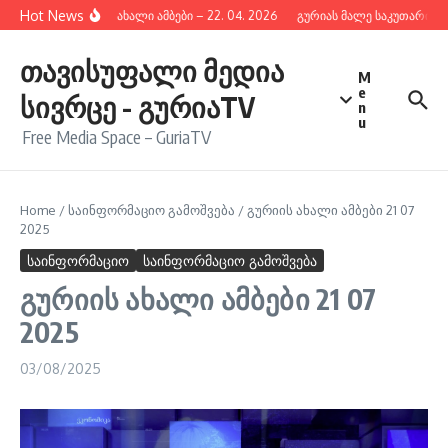
შიგთავსზე გადასვლა
Hot News
გურიის ახალი ამბები – 22. 04. 2026
გურიას მალე საკუთარი რა
თავისუფალი მედია
M
e
სივრცე - გურიაTV
n
u
Free Media Space – GuriaTV
Home
/
საინფორმაციო გამოშვება
/
გურიის ახალი ამბები 21 07
2025
საინფორმაციო
საინფორმაციო გამოშვება
გურიის ახალი ამბები 21 07
2025
03/08/2025