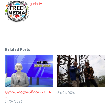
guria tv
Related Posts
გურიის ახალი ამბები – 22. 04.
24/04/2026
...
24/04/2026