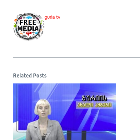
guria tv
Related Posts