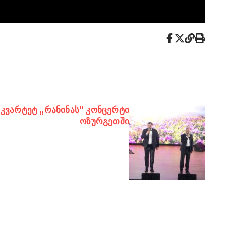
– კვარტეტ „რანინას“ კონცერტი
ოზურგეთში