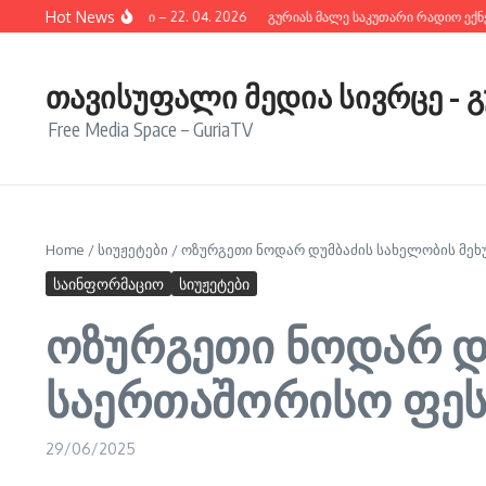
შიგთავსზე გადასვლა
Hot News
ურიის ახალი ამბები – 22. 04. 2026
გურიას მალე საკუთარი რადიო ექნება
თავისუფალი მედია სივრცე - 
Free Media Space – GuriaTV
Home
/
სიუჟეტები
/
ოზურგეთი ნოდარ დუმბაძის სახელობის მეხ
საინფორმაციო
სიუჟეტები
ოზურგეთი ნოდარ დ
საერთაშორისო ფეს
29/06/2025