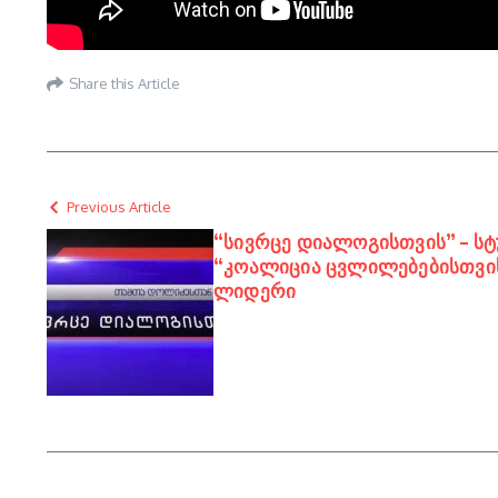
Share this Article
Previous Article
“სივრცე დიალოგისთვის” – სტ
“კოალიცია ცვლილებებისთვი
ლიდერი