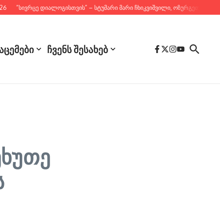
“სივრცე დიალოგისთვის” – სტუმარი მარი ჩხიკვიშვილი, ოზურგეთის საკრებუ
აცემები
ჩვენს შესახებ
ეხუთე
ს