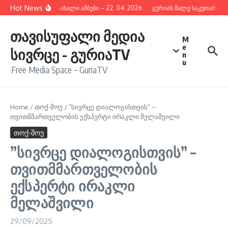
შიგთავსზე გადასვლა
Hot News
გურიის ახალი ამბები – 22. 04. 2026
გურიას მალე საკუთარი რა
თავისუფალი მედია
M
e
სივრცე - გურიაTV
n
u
Free Media Space – GuriaTV
Home
/
თოქ-შოუ
/
”სივრცე დიალოგისთვის” –
თვითმმართველობის ექსპერტი ირაკლი მელაშვილი
თოქ-შოუ
”სივრცე დიალოგისთვის” –
თვითმმართველობის
ექსპერტი ირაკლი
მელაშვილი
29/09/2025