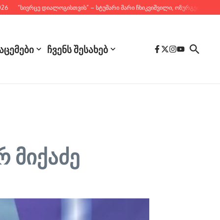
“სივრცე დიალოგისთვის” – სტუმარი მარი ჩხიკვიშვილი, ოზურგეთის საკრებ
აცემები
ჩვენს შესახებ
რ მიქაძე