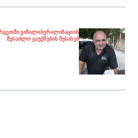
რგეთში ვიზალიბერალიზაციის
შესაძლო გაუქმების შესახებ