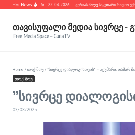
შიგთავსზე გადასვლა
Hot News
გურიის ახალი ამბები – 22. 04. 2026
გურიას მალე საკუთარი რადიო ექნება
თავისუფალი მედია სივრცე - 
Free Media Space – GuriaTV
Home
/
თოქ-შოუ
/
”სივრცე დიალოგისთვის” – სტუმარი: თამარ მ
თოქ-შოუ
”სივრცე დიალოგისთ
03/08/2025