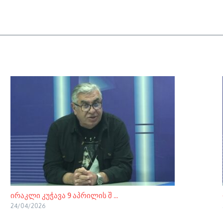
ირაკლი კუჭავა 9 აპრილის შ ...
24/04/2026