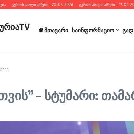
გურიის ახალი ამბები – 20. 04. 2026
გურიის ახალი ამბები – 17. 04. 2026
გურიაTV
მთავარი
საინფორმაციო
გად
იქაძე
ვის” – სტუმარი: თამა