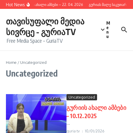
შიგთავსზე გადასვლა
Hot News
გურიის ახალი ამბები – 22. 04. 2026
გურიას მალე საკუთარი რა
თავისუფალი მედია
M
e
სივრცე - გურიაTV
n
u
Free Media Space – GuriaTV
Home
/
Uncategorized
Uncategorized
Uncategorized
გურიის ახალი ამბები
– 10.12.2025
...
guria tv
10/01/2026