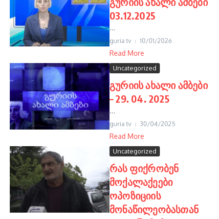
გურიის ახალი ამბები
03.12.2025
...
guria tv
10/01/2026
Read More
Uncategorized
გურიის ახალი ამბები
– 29. 04. 2025
...
guria tv
30/04/2025
Read More
Uncategorized
რას ფიქრობენ
მოქალაქეები
ოპოზიციის
მონაწილეობასთან