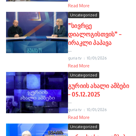
Read More
Uncategorized
”სივრცე
დიალოგისთვის” –
ირაკლი პაპავა
...
guria tv
10/01/2026
Read More
Uncategorized
გურიის ახალი ამბები
– 05.12.2025
...
guria tv
10/01/2026
Read More
Uncategorized